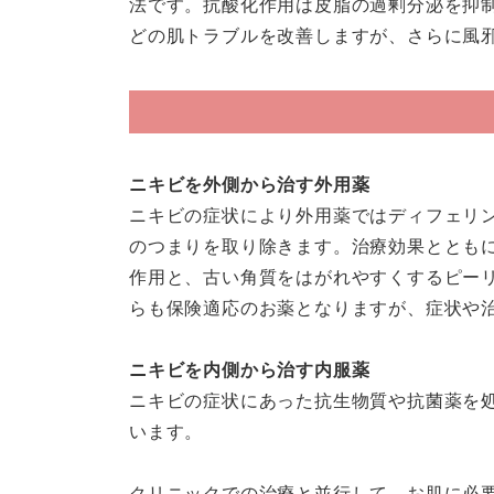
法です。抗酸化作用は皮脂の過剰分泌を抑
どの肌トラブルを改善しますが、さらに風
ニキビを外側から治す外用薬
ニキビの症状により外用薬ではディフェリ
のつまりを取り除きます。治療効果ととも
作用と、古い角質をはがれやすくするピー
らも保険適応のお薬となりますが、症状や
ニキビを内側から治す内服薬
ニキビの症状にあった抗生物質や抗菌薬を
います。
クリニックでの治療と並行して、お肌に必