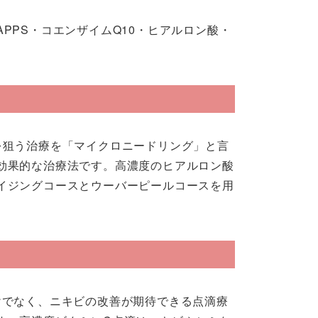
PPS・コエンザイムQ10・ヒアルロン酸・
を狙う治療を「マイクロニードリング」と言
効果的な治療法です。⾼濃度のヒアルロン酸
イジングコースとウーバーピールコースを用
けでなく、ニキビの改善が期待できる点滴療