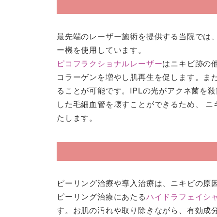
最先端のレーザー施術を提供する当院では
ー機を使用しています。
ピコフラクショナルレーザー
はニキビ跡の
コラーゲンを増やし肌再生を促します。ま
ることが可能です。IPLの光がアクネ菌を
した毛細血管を壊すことができるため、 ニ
たします。
ピーリング治療や導入治療は、ニキビの原
ピーリング治療にあたる
ハイドラフェイシ
す。お肌の汚れや取り除きながら、有効成