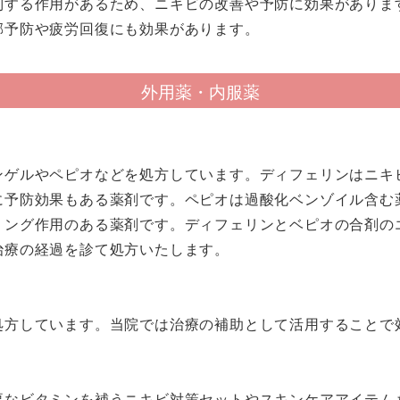
制する作用があるため、ニキビの改善や予防に効果がありま
邪予防や疲労回復にも効果があります。
外用薬・内服薬
ンゲルやペピオなどを処方しています。ディフェリンはニキ
に予防効果もある薬剤です。ペピオは過酸化ベンゾイル含む
リング作用のある薬剤です。ディフェリンとベピオの合剤の
治療の経過を診て処方いたします。
処方しています。当院では治療の補助として活用することで
要なビタミンを補うニキビ対策セットやスキンケアアイテム