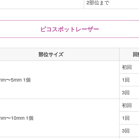
2部位まで
ピコスポットレーザー
部位サイズ
回
初回
mm〜5mm 1個
1回
3回
初回
m〜10mm 1個
1回
3回