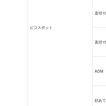
直径10
ピコスポット
直径15
ADM
顔あて