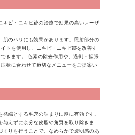
ニキビ・ニキビ跡の治療で効果の高いレーザ
、肌のハリにも効果があります。照射部分の
ライトを使用し、ニキビ・ニキビ跡を改善す
待できます。 色素の除去作用や、過剰・拡張
 症状に合わせて適切なメニューをご提案い
を発端とする毛穴の詰まりに厚に有効です。
を与えずに余分な皮脂や角質を取り除きま
づくりを行うことで、なめらかで透明感のあ