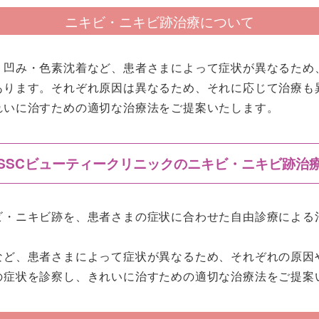
ニキビ・ニキビ跡治療について
・凹み・色素沈着など、患者さまによって症状が異なるため
あります。それぞれ原因は異なるため、それに応じて治療も
れいに治すための適切な治療法をご提案いたします。
SSCビューティークリニックのニキビ・ニキビ跡治
ビ・ニキビ跡を、患者さまの症状に合わせた自由診療による
など、患者さまによって症状が異なるため、それぞれの原因
の症状を診察し、きれいに治すための適切な治療法をご提案