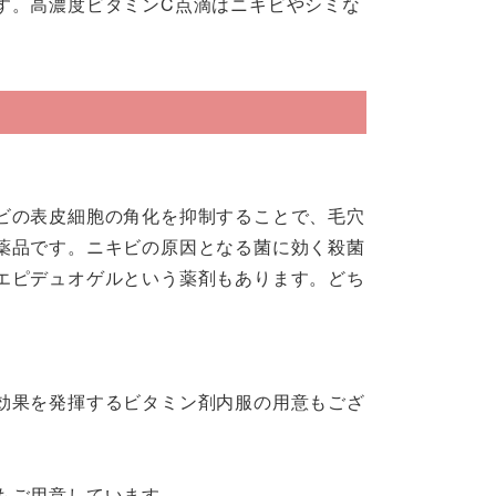
す。高濃度ビタミンC点滴はニキビやシミな
ビの表皮細胞の角化を抑制することで、毛穴
薬品です。ニキビの原因となる菌に効く殺菌
エピデュオゲルという薬剤もあります。どち
効果を発揮するビタミン剤内服の用意もござ
もご用意しています。