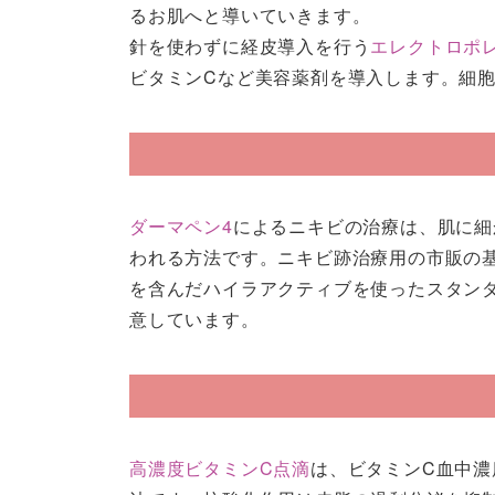
るお肌へと導いていきます。
針を使わずに経皮導入を行う
エレクトロポ
ビタミンCなど美容薬剤を導入します。細
ダーマペン4
によるニキビの治療は、肌に細
われる方法です。ニキビ跡治療⽤の市販の
を含んだハイラアクティブを使ったスタン
意しています。
高濃度ビタミンC点滴
は、ビタミンC血中