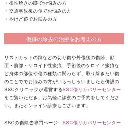
・根性焼きの跡でお悩みの方
・交通事故後の傷でお悩みの方
・やけど跡でお悩みの方
傷跡の除去の治療をお考えの方
リストカットの跡などの切り傷や外傷後の傷跡、顔
面・胸部・ケロイド性瘢痕、手術後のケロイド瘢痕な
ど身体の部位や傷の種類に関わらず、取り除きたい傷
のことででお悩みの方がいらっしゃいましたら併設の
SSCクリニックが運営する
SSC傷リカバリーセンター
をご覧いただき、お気軽に診察のご予約をしてくださ
い。またオンライン診療もございます。
SSCの傷除去専門ページ
SSC傷リカバリーセンター