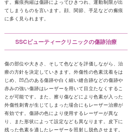
す。瘢痕拘縮は傷跡によってひきつれ、運動制限が出
てしまうものを言います。顔、関節、手足などの瘢痕
に多く見られます。
SSCビューティークリニックの傷跡治療
傷の部位や大きさ、そして色などを評価しながら、治
療の方針を決定していきます。外傷性の色素沈着をは
じめ、凹凸のある傷跡や白く細い縫合跡などの傷跡や
赤みの強い傷跡はレーザーを用いて目立たなくするこ
とが可能です。また、擦り傷などにより色素が入った
外傷性刺青が生じてしまった場合にもレーザー治療が
有効です。傷跡の色により使用するレーザーが異な
り、また形状によって設定なども異なります。皮下に
残った色素を適したレーザーを照射し脱色させます。