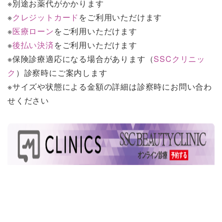
※別途お薬代がかかります
※
クレジットカード
をご利用いただけます
※
医療ローン
をご利用いただけます
※
後払い決済
をご利用いただけます
※保険診療適応になる場合があります（
SSCクリニッ
ク
）診察時にご案内します
※サイズや状態による金額の詳細は診察時にお問い合わ
せください
Home
傷跡修正・ケロイド治療
SSCビューティークリニック