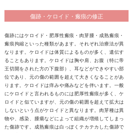
傷跡・ケロイド・瘢痕の修正
傷跡にはケロイド・肥厚性瘢痕・肉芽腫・成熟瘢痕・
瘢痕拘縮といった種類があます。それぞれ治療法が異
なります。ケロイドは体質によるものが多く、遺伝す
ることもあります。ケロイドは胸や肩、お腹（特に帝
王切開をされた方の下腹部）、耳などができやすい部
位であり、元の傷の範囲を超えて大きくなることがあ
ります。ケロイドは痒みや痛みなどを伴います。一般
にケロイドと言われるものには肥厚性瘢痕が多く、ケ
ロイドと似ていますが、元の傷の範囲を超えて拡大は
しないという点がケロイドと異なります。肉芽種は異
物や、感染、腫瘍などによって組織が増殖してしまっ
た傷跡です。成熟瘢痕は白っぽくテカテカした傷跡で