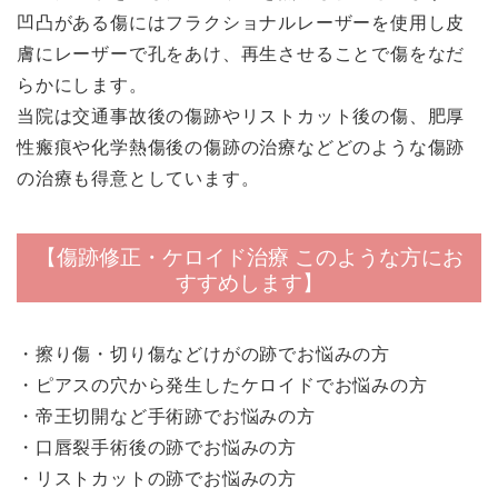
凹凸がある傷にはフラクショナルレーザーを使用し皮
膚にレーザーで孔をあけ、再生させることで傷をなだ
らかにします。
当院は交通事故後の傷跡やリストカット後の傷、肥厚
性瘢痕や化学熱傷後の傷跡の治療などどのような傷跡
の治療も得意としています。
【傷跡修正・ケロイド治療 このような方にお
すすめします】
・擦り傷・切り傷などけがの跡でお悩みの方
・ピアスの穴から発生したケロイドでお悩みの方
・帝王切開など手術跡でお悩みの方
・口唇裂手術後の跡でお悩みの方
・リストカットの跡でお悩みの方