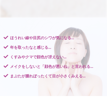
ほうれい線や目尻のシワが気になる...
年を取ったなと感じる...
くすみやクマで顔色が冴えない...
メイクをしないと「顔色が悪いね」と言われる...
まぶたが腫れぼったくて目が小さくみえる...