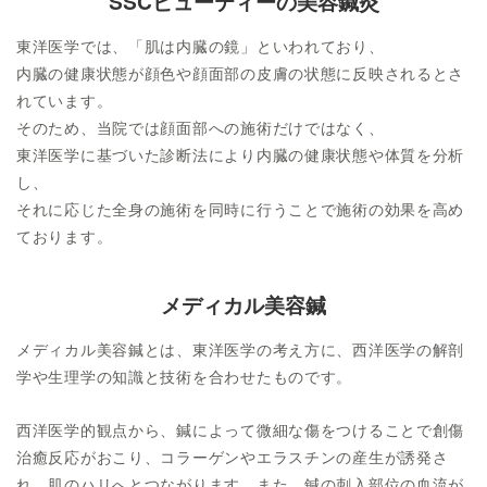
SSCビューティーの美容鍼灸
東洋医学では、「肌は内臓の鏡」といわれており、
内臓の健康状態が顔色や顔面部の皮膚の状態に反映されるとさ
れています。
そのため、当院では顔面部への施術だけではなく、
東洋医学に基づいた診断法により内臓の健康状態や体質を分析
し、
それに応じた全身の施術を同時に行うことで施術の効果を高め
ております。
メディカル美容鍼
メディカル美容鍼とは、東洋医学の考え方に、西洋医学の解剖
学や生理学の知識と技術を合わせたものです。
西洋医学的観点から、鍼によって微細な傷をつけることで創傷
治癒反応がおこり、コラーゲンやエラスチンの産生が誘発さ
れ、肌のハリへとつながります。また、鍼の刺入部位の血流が