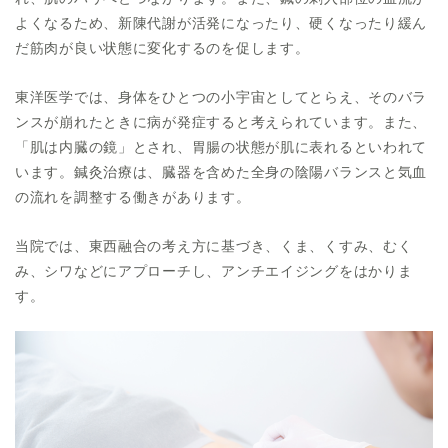
よくなるため、新陳代謝が活発になったり、硬くなったり緩ん
だ筋肉が良い状態に変化するのを促します。
東洋医学では、身体をひとつの小宇宙としてとらえ、そのバラ
ンスが崩れたときに病が発症すると考えられています。また、
「肌は内臓の鏡」とされ、胃腸の状態が肌に表れるといわれて
います。鍼灸治療は、臓器を含めた全身の陰陽バランスと気血
の流れを調整する働きがあります。
当院では、東西融合の考え方に基づき、くま、くすみ、むく
み、シワなどにアプローチし、アンチエイジングをはかりま
す。