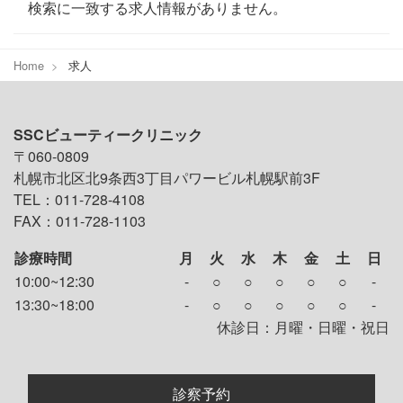
検索に一致する求人情報がありません。
Home
求人
SSCビューティークリニック
〒060-0809
札幌市北区北9条西3丁目パワービル札幌駅前3F
TEL：011-728-4108
FAX：011-728-1103
診療時間
月
火
水
木
金
土
日
10:00~12:30
-
○
○
○
○
○
-
13:30~18:00
-
○
○
○
○
○
-
休診日：月曜・日曜・祝日
診察予約