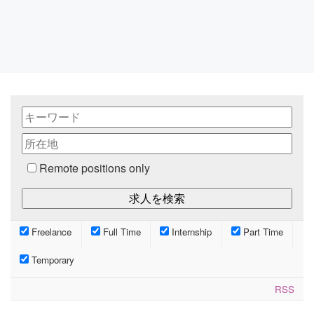
Remote positions only
Freelance
Full Time
Internship
Part Time
Temporary
RSS